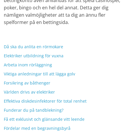
bettingkonto även användas för att spela casinospel,
poker, bingo och en hel del annat. Detta ger dig
nämligen valmöjligheter att ta dig an ännu fler
spelformer på en bettingsida.
Då ska du anlita en rörmokare
Elektriker utbildning för vuxna
Arbeta inom rörläggning
Viktiga anledningar till att lägga golv
Forsikring av båthenger
Världen drivs av elektriker
Effektiva diskdesinfektorer för total renhet
Funderar du på tandblekning?
Få ett exklusivt och glänsande vitt leende
Fördelar med en begravningsbyrå