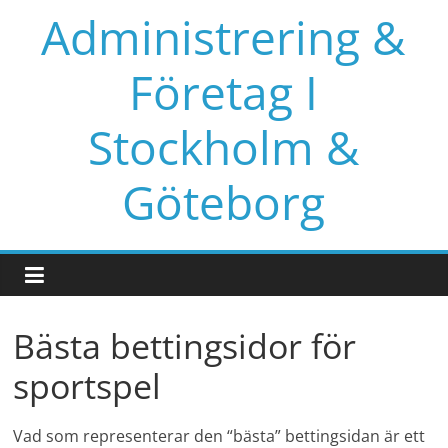
Skip
Administrering &
to
content
Företag I
Stockholm &
Göteborg
Bästa bettingsidor för
sportspel
Vad som representerar den “bästa” bettingsidan är ett