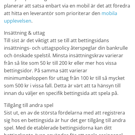
planerar att satsa enbart via en mobil är det att föredra
att hitta en leverantör som prioriterar den
mobila
upplevelsen
.
Insättning & uttag
Till sist är det viktigt att se till att bettingsidans
insättnings- och uttagspolicy återspeglar din bankrulle
och önskade spelstil. Minsta insättningskrav varierar
från så lite som 50 kr till 200 kr eller mer hos vissa
bettingsidor. På samma sätt varierar
minimumbeloppen för uttag från 100 kr till så mycket
som 500 kr i vissa fall. Detta är värt att ta hänsyn till
innan du väljer en specifik bettingsida att spela på.
Tillgång till andra spel
Sist ut, en av de största fördelarna med att registrera
sig hos en bettingsida är hur det ger tillgång till andra
spel. Med de etablerade bettingsidorna kan ditt